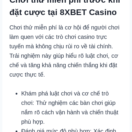
đặt cược tại 8XBET Casino
Chơi thử miễn phí là cơ hội để người chơi
làm quen với các trò chơi casino trực
tuyến mà không chịu rủi ro về tài chính.
Trải nghiệm này giúp hiểu rõ luật chơi, cơ
chế và tăng khả năng chiến thắng khi đặt
cược thực tế.
Khám phá luật chơi và cơ chế trò
chơi: Thử nghiệm các bàn chơi giúp
nắm rõ cách vận hành và chiến thuật
phù hợp.
Đánh giá mức độ phù hợp: Xác định