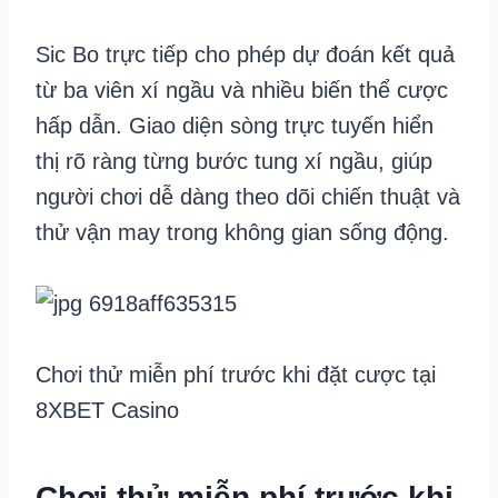
Sic Bo trực tiếp cho phép dự đoán kết quả
từ ba viên xí ngầu và nhiều biến thể cược
hấp dẫn. Giao diện sòng trực tuyến hiển
thị rõ ràng từng bước tung xí ngầu, giúp
người chơi dễ dàng theo dõi chiến thuật và
thử vận may trong không gian sống động.
Chơi thử miễn phí trước khi đặt cược tại
8XBET Casino
Chơi thử miễn phí trước khi