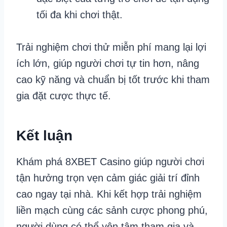
tối đa khi chơi thật.
Trải nghiệm chơi thử miễn phí mang lại lợi
ích lớn, giúp người chơi tự tin hơn, nâng
cao kỹ năng và chuẩn bị tốt trước khi tham
gia đặt cược thực tế.
Kết luận
Khám phá 8XBET Casino giúp người chơi
tận hưởng trọn vẹn cảm giác giải trí đỉnh
cao ngay tại nhà. Khi kết hợp trải nghiệm
liền mạch cùng các sảnh cược phong phú,
người dùng có thể yên tâm tham gia và