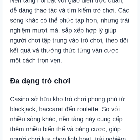
Nền tảng nổi bật với giao diện trực quan,
dễ dàng thao tác và tìm kiếm trò chơi. Các
sòng khác có thể phức tạp hơn, nhưng trải
nghiệm mượt mà, sắp xếp hợp lý giúp
người chơi tập trung vào trò chơi, theo dõi
kết quả và thưởng thức từng ván cược
một cách trọn vẹn.
Đa dạng trò chơi
Casino sở hữu kho trò chơi phong phú từ
blackjack, baccarat đến roulette. So với
nhiều sòng khác, nền tảng này cung cấp
thêm nhiều biến thể và bảng cược, giúp
người chơi lựa chọn linh hoạt, trải nghiệm