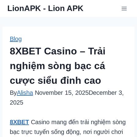
Skip
LionAPK - Lion APK
to
content
Blog
8XBET Casino – Trải
nghiệm sòng bạc cá
cược siểu đỉnh cao
By
Alisha
November 15, 2025
December 3,
2025
8XBET
Casino mang đến trải nghiệm sòng
bạc trực tuyến sống động, nơi người chơi