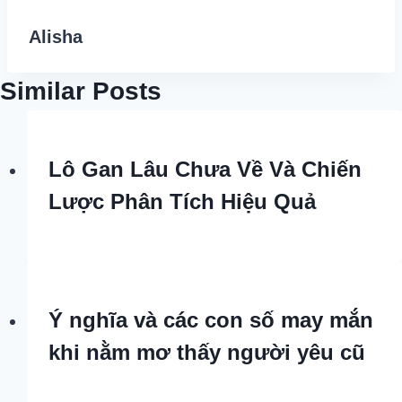
Alisha
Similar Posts
Lô Gan Lâu Chưa Về Và Chiến
Lược Phân Tích Hiệu Quả
Ý nghĩa và các con số may mắn
khi nằm mơ thấy người yêu cũ