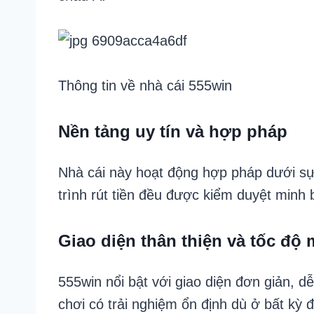
Thông tin về nhà cái 555win
Nền tảng uy tín và hợp pháp
Nhà cái này hoạt động hợp pháp dưới sự 
trình rút tiền đều được kiểm duyệt minh 
Giao diện thân thiện và tốc độ
555win nổi bật với giao diện đơn giản, dễ
chơi có trải nghiệm ổn định dù ở bất kỳ 