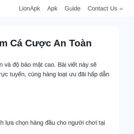
LionApk
Apk
Guide
Contact Us
ệm Cá Cược An Toàn
n và độ bảo mật cao. Bài viết này sẽ
trực tuyến, cùng hàng loạt ưu đãi hấp dẫn
h lựa chọn hàng đầu cho người chơi tại