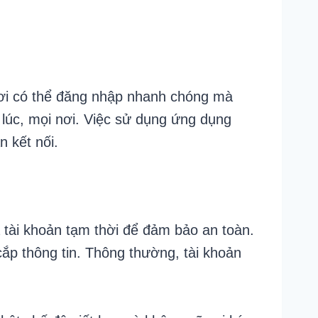
hơi có thể đăng nhập nhanh chóng mà
i lúc, mọi nơi. Việc sử dụng ứng dụng
 kết nối.
a tài khoản tạm thời để đảm bảo an toàn.
cắp thông tin. Thông thường, tài khoản