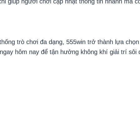
ỉ giúp người chơi cập nhật thông tin nhanh mà cò
hống trò chơi đa dạng, 555win trở thành lựa chọn 
gay hôm nay để tận hưởng không khí giải trí sôi 