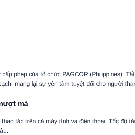
cấp phép của tổ chức PAGCOR (Philippines). Tất 
bạch, mang lại sự yên tâm tuyệt đối cho người tha
 mượt mà
 thao tác trên cả máy tính và điện thoại. Tốc độ t
đâu.