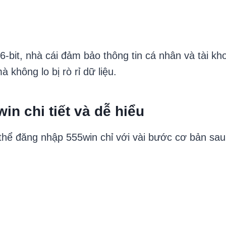
bit, nhà cái đảm bảo thông tin cá nhân và tài kho
không lo bị rò rỉ dữ liệu.
n chi tiết và dễ hiểu
 thể đăng nhập 555win chỉ với vài bước cơ bản sau