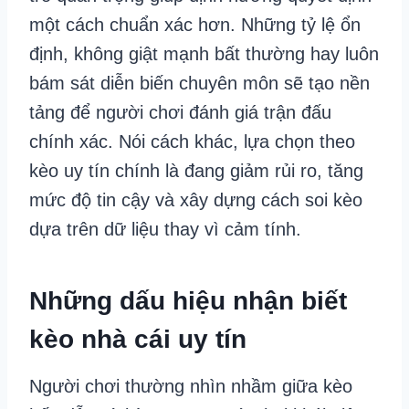
một cách chuẩn xác hơn. Những tỷ lệ ổn
định, không giật mạnh bất thường hay luôn
bám sát diễn biến chuyên môn sẽ tạo nền
tảng để người chơi đánh giá trận đấu
chính xác. Nói cách khác, lựa chọn theo
kèo uy tín chính là đang giảm rủi ro, tăng
mức độ tin cậy và xây dựng cách soi kèo
dựa trên dữ liệu thay vì cảm tính.
Những dấu hiệu nhận biết
kèo nhà cái uy tín
Người chơi thường nhìn nhầm giữa kèo