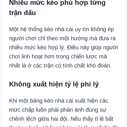
Nhiều mức kèo phù hợp từng
trận đấu
Một hệ thống kèo nhà cái uy tín không ép
người chơi chỉ theo một hướng mà đưa ra
nhiều mức kèo hợp lý. Điều này giúp người
chơi linh hoạt hơn trong chiến lược mà
nhất là ở các trận có tính chất khó đoán.
Không xuất hiện tỷ lệ phi lý
Khi một bảng kèo nhà cái xuất hiện các
mức chấp luôn phải phản ánh đúng sự
chênh lệch giữa hai đội. Nếu thấy tỉ lệ bất