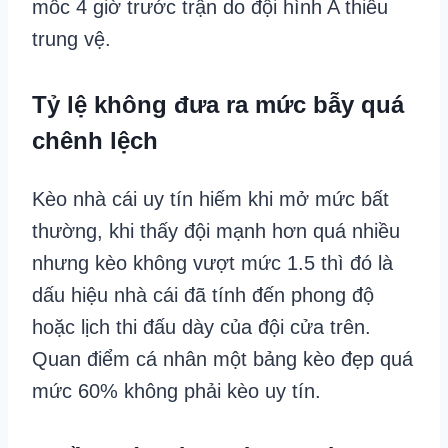
mốc 4 giờ trước trận do đội hình A thiếu
trung vệ.
Tỷ lệ không đưa ra mức bẫy quá
chênh lệch
Kèo nhà cái uy tín hiếm khi mở mức bất
thường, khi thấy đội mạnh hơn quá nhiều
nhưng kèo không vượt mức 1.5 thì đó là
dấu hiệu nhà cái đã tính đến phong độ
hoặc lịch thi đấu dày của đội cửa trên.
Quan điểm cá nhân một bảng kèo đẹp quá
mức 60% không phải kèo uy tín.