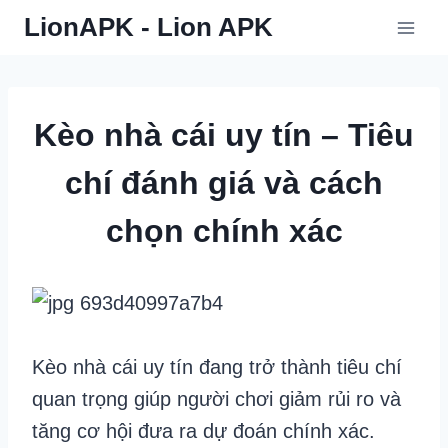
Skip
LionAPK - Lion APK
to
content
Kèo nhà cái uy tín – Tiêu
chí đánh giá và cách
chọn chính xác
Kèo nhà cái uy tín đang trở thành tiêu chí
quan trọng giúp người chơi giảm rủi ro và
tăng cơ hội đưa ra dự đoán chính xác.