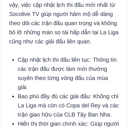
vậy, việc cập nhật lịch thi đấu mới nhất từ
Socolive TV giúp người hâm mộ dễ dàng
theo dõi các trận đấu quan trọng và không
bỏ lỡ những màn so tài hấp dẫn tại La Liga
cũng như các giải đấu liên quan.
Cập nhật lịch thi đấu liên tục: Thông tin
các trận đấu được làm mới thường
xuyên theo từng vòng đấu của mùa
giải.
Bao phủ đầy đủ các giải đấu: Không chỉ
La Liga mà còn có Copa del Rey và các
trận giao hữu của CLB Tây Ban Nha.
Hiển thị thời gian chính xác: Giúp người