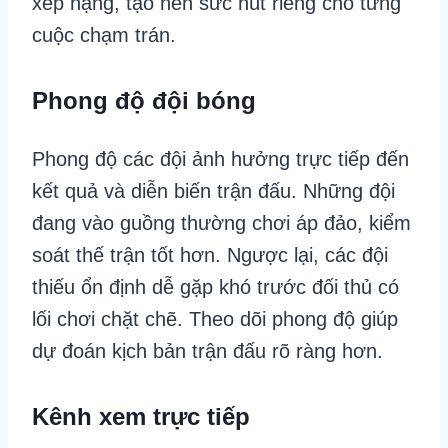
xếp hạng, tạo nên sức hút riêng cho từng
cuộc chạm trán.
Phong độ đội bóng
Phong độ các đội ảnh hưởng trực tiếp đến
kết quả và diễn biến trận đấu. Những đội
đang vào guồng thường chơi áp đảo, kiểm
soát thế trận tốt hơn. Ngược lại, các đội
thiếu ổn định dễ gặp khó trước đối thủ có
lối chơi chặt chẽ. Theo dõi phong độ giúp
dự đoán kịch bản trận đấu rõ ràng hơn.
Kênh xem trực tiếp