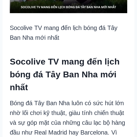
Socolive TV mang đến lịch bóng đá Tây
Ban Nha mới nhất
Socolive TV mang đến lịch
bóng đá Tây Ban Nha mới
nhất
Bóng đá Tây Ban Nha luôn có sức hút lớn
nhờ lối chơi kỹ thuật, giàu tính chiến thuật
và sự góp mặt của những câu lạc bộ hàng
đầu như Real Madrid hay Barcelona. Vì