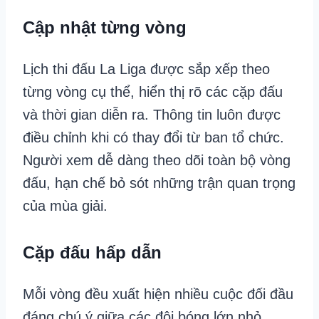
Cập nhật từng vòng
Lịch thi đấu La Liga được sắp xếp theo
từng vòng cụ thể, hiển thị rõ các cặp đấu
và thời gian diễn ra. Thông tin luôn được
điều chỉnh khi có thay đổi từ ban tổ chức.
Người xem dễ dàng theo dõi toàn bộ vòng
đấu, hạn chế bỏ sót những trận quan trọng
của mùa giải.
Cặp đấu hấp dẫn
Mỗi vòng đều xuất hiện nhiều cuộc đối đầu
đáng chú ý giữa các đội bóng lớn nhỏ.