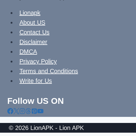
Lionapk
About US
Contact Us
Disclaimer
DMCA
Privacy Policy
Terms and Conditions
Write for Us
Follow US ON
© 2026 LionAPK - Lion APK