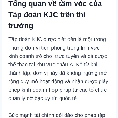
Tổng quan về tầm vóc của
Tập đoàn KJC trên thị
trường
Tập đoàn KJC được biết đến là một trong
những đơn vị tiên phong trong lĩnh vực
kinh doanh trò chơi trực tuyến và cá cược
thể thao tại khu vực châu Á. Kể từ khi
thành lập, đơn vị này đã không ngừng mở
rộng quy mô hoạt động và nhận được giấy
phép kinh doanh hợp pháp từ các tổ chức
quản lý cờ bạc uy tín quốc tế.
Sức mạnh tài chính dồi dào cho phép tập