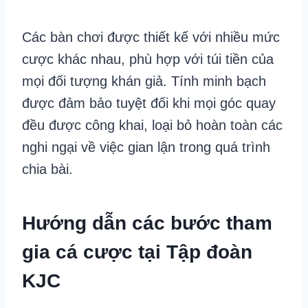
Các bàn chơi được thiết kế với nhiều mức
cược khác nhau, phù hợp với túi tiền của
mọi đối tượng khán giả. Tính minh bạch
được đảm bảo tuyệt đối khi mọi góc quay
đều được công khai, loại bỏ hoàn toàn các
nghi ngại về việc gian lận trong quá trình
chia bài.
Hướng dẫn các bước tham
gia cá cược tại Tập đoàn
KJC