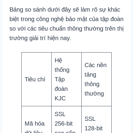
Bảng so sánh dưới đây sẽ làm rõ sự khác
biệt trong công nghệ bảo mật của tập đoàn
so với các tiêu chuẩn thông thường trên thị
trường giải trí hiện nay.
Hệ
Các nền
thống
tảng
Tiêu chí
Tập
thông
đoàn
thường
KJC
SSL
SSL
Mã hóa
256-bit
128-bit