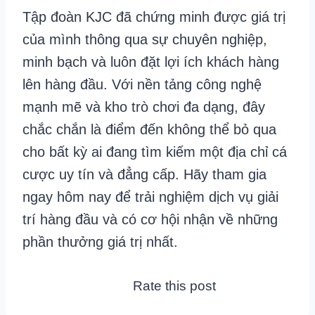
Tập đoàn KJC đã chứng minh được giá trị
của mình thông qua sự chuyên nghiệp,
minh bạch và luôn đặt lợi ích khách hàng
lên hàng đầu. Với nền tảng công nghệ
mạnh mẽ và kho trò chơi đa dạng, đây
chắc chắn là điểm đến không thể bỏ qua
cho bất kỳ ai đang tìm kiếm một địa chỉ cá
cược uy tín và đẳng cấp. Hãy tham gia
ngay hôm nay để trải nghiệm dịch vụ giải
trí hàng đầu và có cơ hội nhận về những
phần thưởng giá trị nhất.
Rate this post