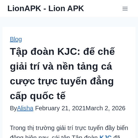
Skip
LionAPK - Lion APK
to
content
Blog
Tập đoàn KJC: đế chế
giải trí và nền tảng cá
cược trực tuyến đẳng
cấp quốc tế
By
Alisha
February 21, 2021
March 2, 2026
Trong thị trường giải trí trực tuyến đầy biến
động hiện nay, cái tên Tập đoàn
KJC
đã