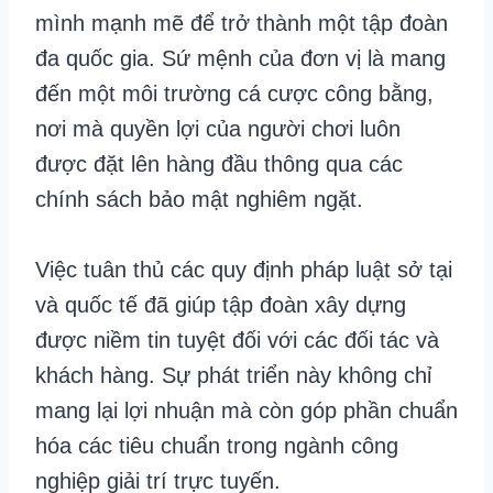
mình mạnh mẽ để trở thành một tập đoàn
đa quốc gia. Sứ mệnh của đơn vị là mang
đến một môi trường cá cược công bằng,
nơi mà quyền lợi của người chơi luôn
được đặt lên hàng đầu thông qua các
chính sách bảo mật nghiêm ngặt.
Việc tuân thủ các quy định pháp luật sở tại
và quốc tế đã giúp tập đoàn xây dựng
được niềm tin tuyệt đối với các đối tác và
khách hàng. Sự phát triển này không chỉ
mang lại lợi nhuận mà còn góp phần chuẩn
hóa các tiêu chuẩn trong ngành công
nghiệp giải trí trực tuyến.