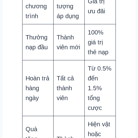
Giá trị
chương
tượng
ưu đãi
trình
áp dụng
100%
Thưởng
Thành
giá trị
nạp đầu
viên mới
thẻ nạp
Từ 0.5%
Hoàn trả
Tất cả
đến
hàng
thành
1.5%
ngày
viên
tổng
cược
Hiện vật
Quà
hoặc