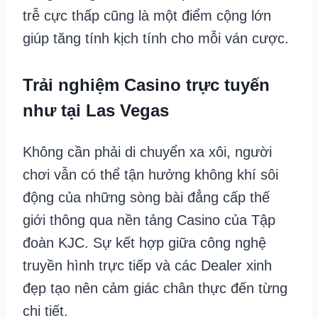
trễ cực thấp cũng là một điểm cộng lớn
giúp tăng tính kịch tính cho mỗi ván cược.
Trải nghiệm Casino trực tuyến
như tại Las Vegas
Không cần phải di chuyển xa xôi, người
chơi vẫn có thể tận hưởng không khí sôi
động của những sòng bài đẳng cấp thế
giới thông qua nền tảng Casino của Tập
đoàn KJC. Sự kết hợp giữa công nghệ
truyền hình trực tiếp và các Dealer xinh
đẹp tạo nên cảm giác chân thực đến từng
chi tiết.