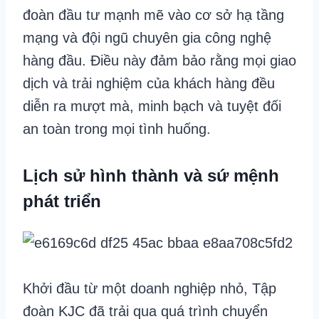
đoàn đầu tư mạnh mẽ vào cơ sở hạ tầng
mạng và đội ngũ chuyên gia công nghệ
hàng đầu. Điều này đảm bảo rằng mọi giao
dịch và trải nghiệm của khách hàng đều
diễn ra mượt mà, minh bạch và tuyệt đối
an toàn trong mọi tình huống.
Lịch sử hình thành và sứ mệnh
phát triển
Khởi đầu từ một doanh nghiệp nhỏ, Tập
đoàn KJC đã trải qua quá trình chuyển