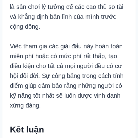
là sân chơi lý tưởng để các cao thủ so tài
và khẳng định bản lĩnh của mình trước
cộng đồng.
Việc tham gia các giải đấu này hoàn toàn
miễn phí hoặc có mức phí rất thấp, tạo
điều kiện cho tất cả mọi người đều có cơ
hội đổi đời. Sự công bằng trong cách tính
điểm giúp đảm bảo rằng những người có
kỹ năng tốt nhất sẽ luôn được vinh danh
xứng đáng.
Kết luận