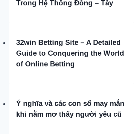
Trong Hệ Thống Đông – Tây
32win Betting Site – A Detailed
Guide to Conquering the World
of Online Betting
Ý nghĩa và các con số may mắn
khi nằm mơ thấy người yêu cũ