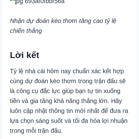
Nhận dự đoán kèo thơm tăng cao tỷ lệ
chiến thắng
Lời kết
Tỷ lệ nhà cái hôm nay chuẩn xác kết hợp
cùng dự đoán kèo thơm trong trận đấu sẽ
là công cụ đắc lực giúp bạn tự tin xuống
tiền và gia tăng khả năng thắng lớn. Hãy
luôn cập nhật thông tin mới nhất để đưa ra
lựa chọn sáng suốt và tối đa hóa lợi nhuận
trong mỗi trận đấu.