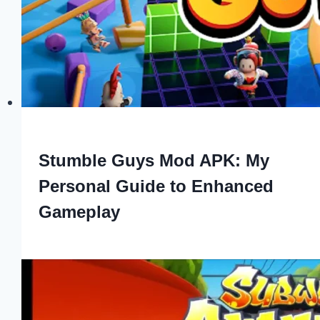
Stumble Guys Mod APK: My
Personal Guide to Enhanced
Gameplay