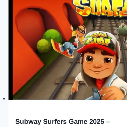
Subway Surfers Game 2025 –