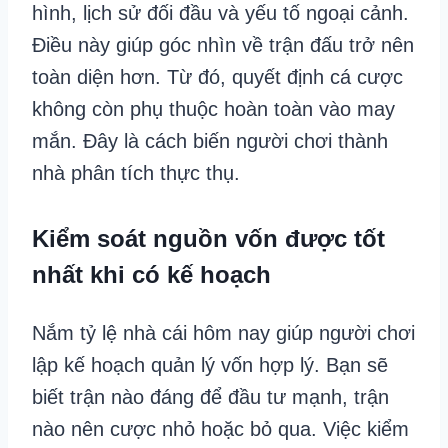
hình, lịch sử đối đầu và yếu tố ngoại cảnh.
Điều này giúp góc nhìn về trận đấu trở nên
toàn diện hơn. Từ đó, quyết định cá cược
không còn phụ thuộc hoàn toàn vào may
mắn. Đây là cách biến người chơi thành
nhà phân tích thực thụ.
Kiểm soát nguồn vốn được tốt
nhất khi có kế hoạch
Nắm tỷ lệ nhà cái hôm nay giúp người chơi
lập kế hoạch quản lý vốn hợp lý. Bạn sẽ
biết trận nào đáng để đầu tư mạnh, trận
nào nên cược nhỏ hoặc bỏ qua. Việc kiểm