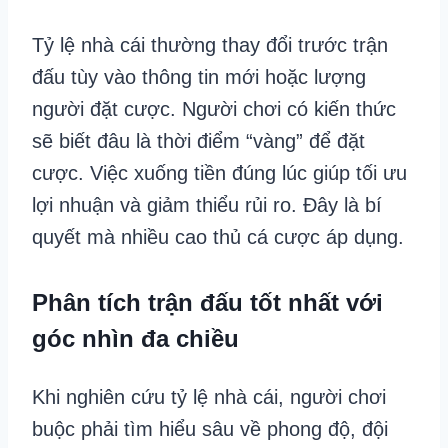
Tỷ lệ nhà cái thường thay đổi trước trận
đấu tùy vào thông tin mới hoặc lượng
người đặt cược. Người chơi có kiến thức
sẽ biết đâu là thời điểm “vàng” để đặt
cược. Việc xuống tiền đúng lúc giúp tối ưu
lợi nhuận và giảm thiểu rủi ro. Đây là bí
quyết mà nhiều cao thủ cá cược áp dụng.
Phân tích trận đấu tốt nhất với
góc nhìn đa chiều
Khi nghiên cứu tỷ lệ nhà cái, người chơi
buộc phải tìm hiểu sâu về phong độ, đội