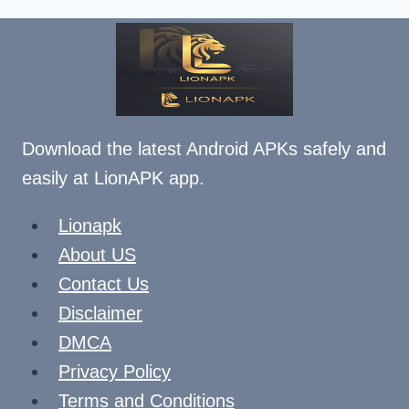
Download the latest Android APKs safely and
easily at LionAPK app.
Lionapk
About US
Contact Us
Disclaimer
DMCA
Privacy Policy
Terms and Conditions